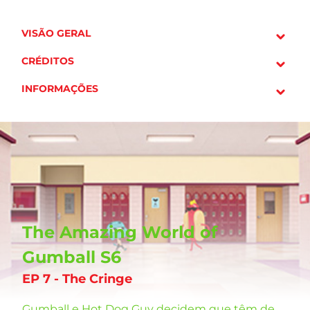
VISÃO GERAL
CRÉDITOS
INFORMAÇÕES
The Amazing World of
Gumball S6
EP 7 - The Cringe
Gumball e Hot Dog Guy decidem que têm de