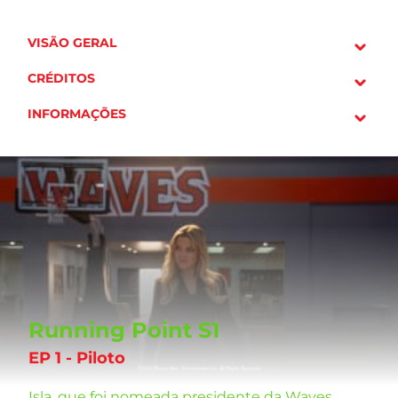
VISÃO GERAL
CRÉDITOS
INFORMAÇÕES
Running Point S1
EP 1 - Piloto
Isla, que foi nomeada presidente da Waves