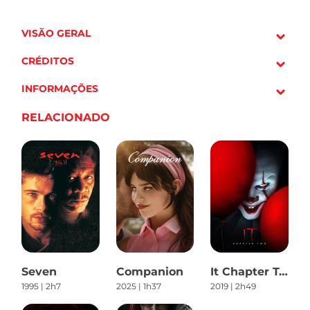
VISÃO GERAL
CRÉDITOS
INFORMAÇÕES
RELACIONADO
Seven
Companion
It Chapter Two
1995 | 2h7
2025 | 1h37
2019 | 2h49