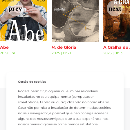
Abe
¼ de Glória
2019
|
1h1
2025
|
0h21
2025
|
0h13
Gestão de cookies
Poderá permitir, bloquear ou eliminar as cookies
instaladas no seu equipamento (computador,
smartphone, tablet ou outro) clicando no botão abaixo.
Caso não permita a instalação de determinadas cookies
no seu navegador, é possível que não consiga aceder a
alguns dos nossos serviços, e que a sua experiência nos
nossos meios digitais se torne menos satisfatória.