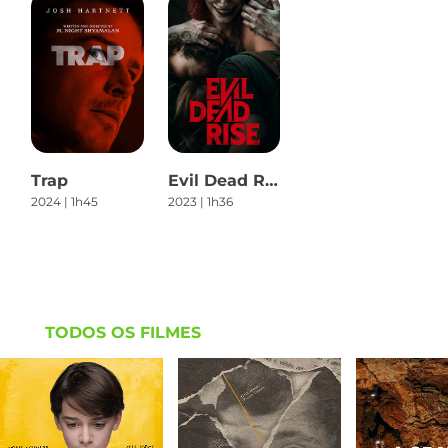
Trap
Evil Dead Rise - O Despertar
2024 | 1h45
2023 | 1h36
TODOS OS FILMES