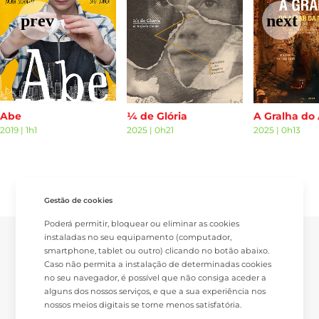
Abe
¼ de Glória
2019
|
1h1
2025
|
0h21
2025
|
0h13
Gestão de cookies
Poderá permitir, bloquear ou eliminar as cookies
instaladas no seu equipamento (computador,
smartphone, tablet ou outro) clicando no botão abaixo.
Caso não permita a instalação de determinadas cookies
no seu navegador, é possível que não consiga aceder a
alguns dos nossos serviços, e que a sua experiência nos
nossos meios digitais se torne menos satisfatória.