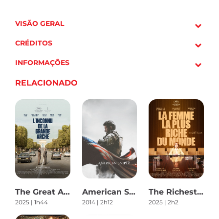
VISÃO GERAL
CRÉDITOS
INFORMAÇÕES
RELACIONADO
The Great Arch
American Sniper
The Richest Woman In The World
2025 | 1h44
2014 | 2h12
2025 | 2h2