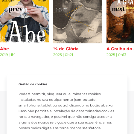
Abe
¼ de Glória
2019
|
1h1
2025
|
0h21
2025
|
0h13
Gestão de cookies
Poderá permitir, bloquear ou eliminar as cookies
instaladas no seu equipamento (computador,
smartphone, tablet ou outro) clicando no botão abaixo.
Caso não permita a instalação de determinadas cookies
no seu navegador, é possível que não consiga aceder a
alguns dos nossos serviços, e que a sua experiência nos
nossos meios digitais se torne menos satisfatória.