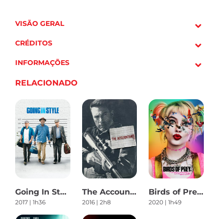
VISÃO GERAL
CRÉDITOS
INFORMAÇÕES
RELACIONADO
Going In Style
The Accountant
Birds of Prey (And the Fantabulous Emancipation of One Harley Quinn)
2017 | 1h36
2016 | 2h8
2020 | 1h49