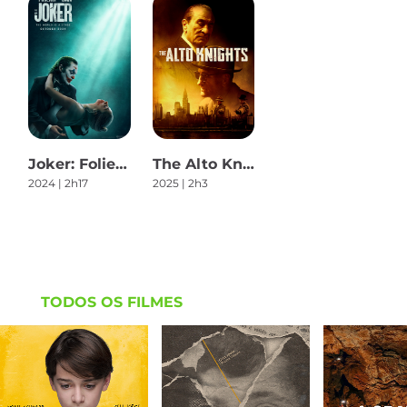
Joker: Folie à Deux
The Alto Knights
2024 | 2h17
2025 | 2h3
TODOS OS FILMES