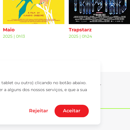
Maio
Trapstarz
2025
|
0h13
2025
|
0h24
tablet ou outro) clicando no botão abaixo.
 a alguns dos nossos serviços, e que a sua
Rejeitar
Aceitar