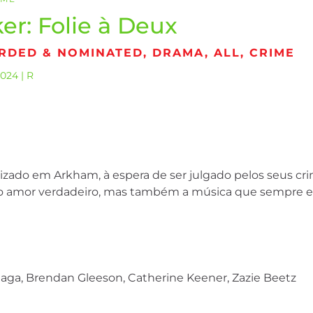
er: Folie à Deux
DED & NOMINATED, DRAMA, ALL, CRIME
2024 | R
izado em Arkham, à espera de ser julgado pelos seus cri
a o amor verdadeiro, mas também a música que sempre e
aga, Brendan Gleeson, Catherine Keener, Zazie Beetz