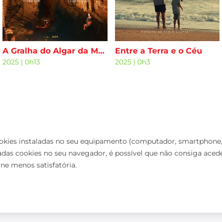
A Gralha do Algar da Malhada
Entre a Terra e o Céu
2025
|
0h13
2025
|
0h3
ookies instaladas no seu equipamento (computador, smartphone, 
das cookies no seu navegador, é possível que não consiga aceder
rne menos satisfatória.