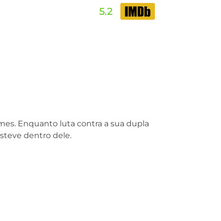
5.2
mes. Enquanto luta contra a sua dupla
steve dentro dele.