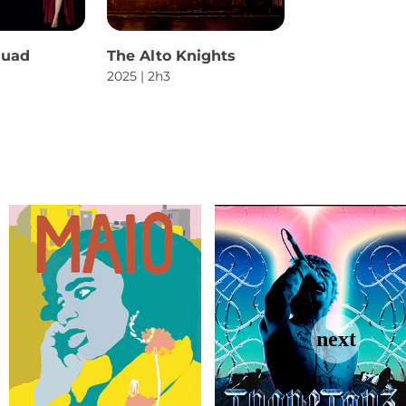
quad
The Alto Knights
2025 | 2h3