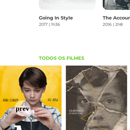
Going In Style
The Accou
2017 | 1h36
2016 | 2h8
TODOS OS FILMES