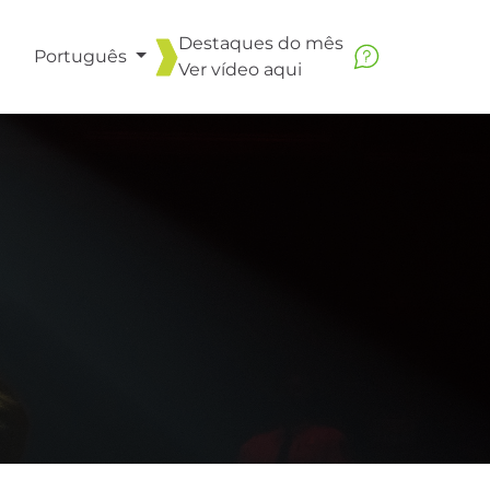
Destaques do mês
Português
Ver vídeo
aqui