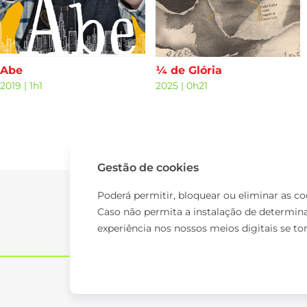
Abe
¼ de Glória
2019
|
1h1
2025
|
0h21
Gestão de cookies
Poderá permitir, bloquear ou eliminar as c
Caso não permita a instalação de determina
experiência nos nossos meios digitais se to
© 2026 TAP.