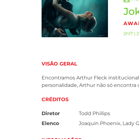
Jok
AWAR
2h17 | 
VISÃO GERAL
Encontramos Arthur Fleck institucional
personalidade, Arthur não só encontr
CRÉDITOS
Diretor
Todd Phillips
Elenco
Joaquin Phoenix, Lady G