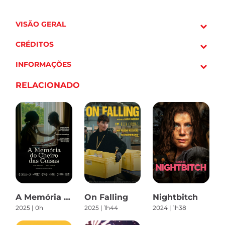
VISÃO GERAL
CRÉDITOS
INFORMAÇÕES
RELACIONADO
A Memória do Cheiro das Coisas
On Falling
Nightbitch
2025 | 0h
2025 | 1h44
2024 | 1h38