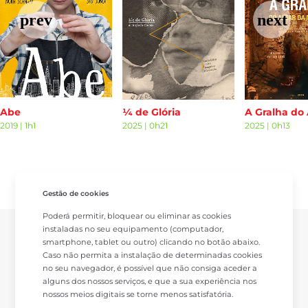
Abe
¼ de Glória
2019
|
1h1
2025
|
0h21
2025
|
0h13
Gestão de cookies
Poderá permitir, bloquear ou eliminar as cookies
instaladas no seu equipamento (computador,
smartphone, tablet ou outro) clicando no botão abaixo.
Caso não permita a instalação de determinadas cookies
no seu navegador, é possível que não consiga aceder a
alguns dos nossos serviços, e que a sua experiência nos
nossos meios digitais se torne menos satisfatória.