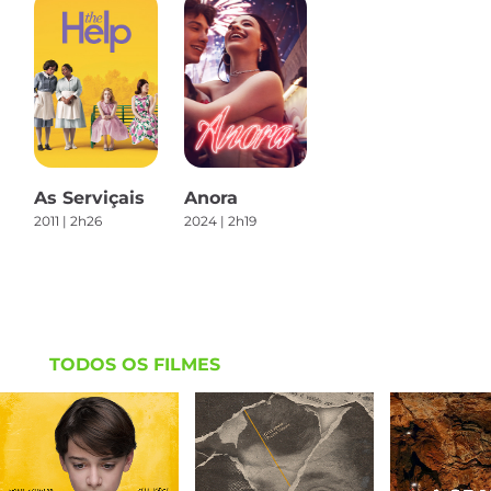
As Serviçais
Anora
2011 | 2h26
2024 | 2h19
TODOS OS FILMES